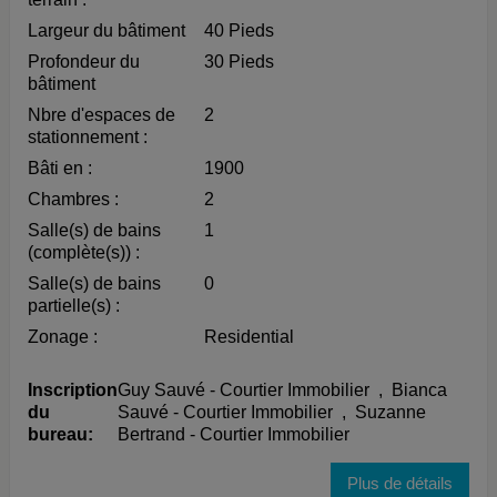
Largeur du bâtiment
40 Pieds
Profondeur du
30 Pieds
bâtiment
Nbre d'espaces de
2
stationnement :
Bâti en :
1900
Chambres :
2
Salle(s) de bains
1
(complète(s)) :
Salle(s) de bains
0
partielle(s) :
Zonage :
Residential
Inscription
Guy Sauvé - Courtier Immobilier
,
Bianca
du
Sauvé - Courtier Immobilier
,
Suzanne
bureau:
Bertrand - Courtier Immobilier
Plus de détails