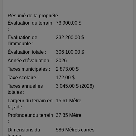
Résumé de la propriété
Évaluation du terrain
73 900,00 $
:
Évaluation de
232 200,00 $
l'immeuble :
Évaluation totale :
306 100,00 $
Année d'évaluation :
2026
Taxes municipales :
2 873,00 $
Taxe scolaire :
172,00 $
Taxes annuelles
3 045,00 $ (2026)
totales :
Largeur du terrain en
15.61 Mètre
façade :
Profondeur du terrain
37.35 Mètre
:
Dimensions du
586 Mètres carrés
terrain :