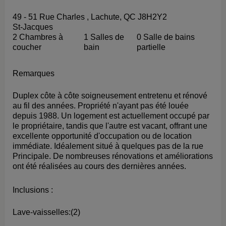
49 - 51 Rue Charles , Lachute, QC J8H2Y2
St-Jacques
2 Chambres à
1 Salles de
0 Salle de bains
coucher
bain
partielle
Remarques
Duplex côte à côte soigneusement entretenu et rénové
au fil des années. Propriété n'ayant pas été louée
depuis 1988. Un logement est actuellement occupé par
le propriétaire, tandis que l'autre est vacant, offrant une
excellente opportunité d'occupation ou de location
immédiate. Idéalement situé à quelques pas de la rue
Principale. De nombreuses rénovations et améliorations
ont été réalisées au cours des dernières années.
Inclusions :
Lave-vaisselles:(2)