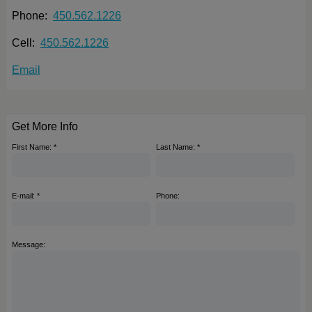
Phone:
450.562.1226
Cell:
450.562.1226
Email
Get More Info
First Name: *
Last Name: *
E-mail: *
Phone:
Message: