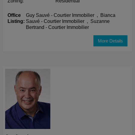
Zoning:
Residential
Office
Guy Sauvé - Courtier Immobilier
,
Bianca
Listing:
Sauvé - Courtier Immobilier
,
Suzanne
Bertrand - Courtier Immobilier
More Details