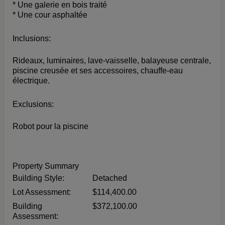
* Une galerie en bois traité
* Une cour asphaltée
Inclusions:
Rideaux, luminaires, lave-vaisselle, balayeuse centrale,
piscine creusée et ses accessoires, chauffe-eau
électrique.
Exclusions:
Robot pour la piscine
Property Summary
Building Style:
Detached
Lot Assessment:
$114,400.00
Building
$372,100.00
Assessment: