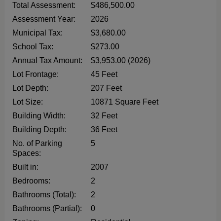
Total Assessment:
$486,500.00
Assessment Year:
2026
Municipal Tax:
$3,680.00
School Tax:
$273.00
Annual Tax Amount:
$3,953.00 (2026)
Lot Frontage:
45 Feet
Lot Depth:
207 Feet
Lot Size:
10871 Square Feet
Building Width:
32 Feet
Building Depth:
36 Feet
No. of Parking
5
Spaces:
Built in:
2007
Bedrooms:
2
Bathrooms (Total):
2
Bathrooms (Partial):
0