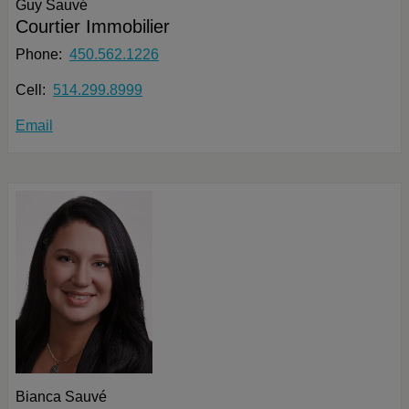
Guy Sauvé
Courtier Immobilier
Phone:
450.562.1226
Cell:
514.299.8999
Email
Bianca Sauvé